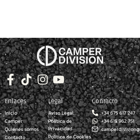
Enlaces
Legal
Contacto
Inicio
Aviso Legal
+34 675 617 247
Camper
Política de
+34 615 962 751
Privacidad​
Quiénes somos
camperdivision@
Política de Cookies
Contacto